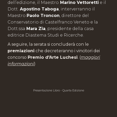
dell’edizione, il
M
aestro
Marino Vettoretti
e il
Dott.
Agostino Taboga
, interverranno il
M
aestro
Paolo Troncon
, direttore del
Conservatorio di Castelfranco Veneto e la
Dott.ssa
Mara Zia
, presidente della casa
editrice Diastema Studi e Ricerche.
A seguire, la serata si concluderà con le
premiazioni
che decreteranno i vincitori dei
concorso
Premio d'Arte Luchesi
.
(
maggiori
informazioni
)
Presentazione Libro - Quarta Edizione