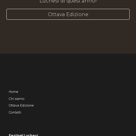
Luchesi di quest'anno!
Ottava Edizione
Home
Chi
siamo
Ottava Edizione
Contatti
Festival Luchesi