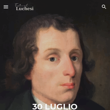
Skip to main content
Skip to navigation
30
LUGLIO